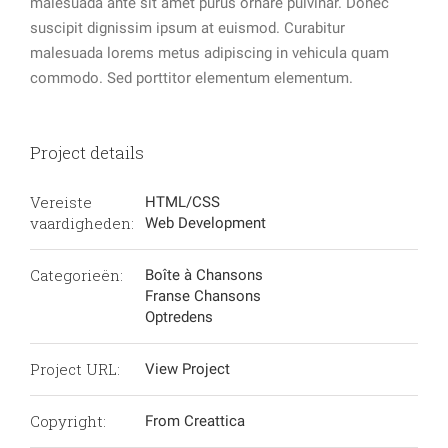
malesuada ante sit amet purus ornare pulvinar. Donec
suscipit dignissim ipsum at euismod. Curabitur
malesuada lorems metus adipiscing in vehicula quam
commodo. Sed porttitor elementum elementum.
Project details
Vereiste
HTML/CSS
vaardigheden:
Web Development
Categorieën:
Boîte à Chansons
Franse Chansons
Optredens
Project URL:
View Project
Copyright:
From Creattica