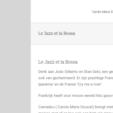
Skip
naar:
to
Carole Marie 
content
Le Jazz et la Bossa
Le Jazz et la Bossa
Denk aan Joäo Gilberto en Stan Getz, een gel
ook van gecharmeerd. Er zijn prachtige Franse
Ipanema’ en de Franse ‘Cry me a river’.
Frankrijk heeft voor mooie wereld hits gezor
Camadou ( Carole Marie Doucet) brengt met 