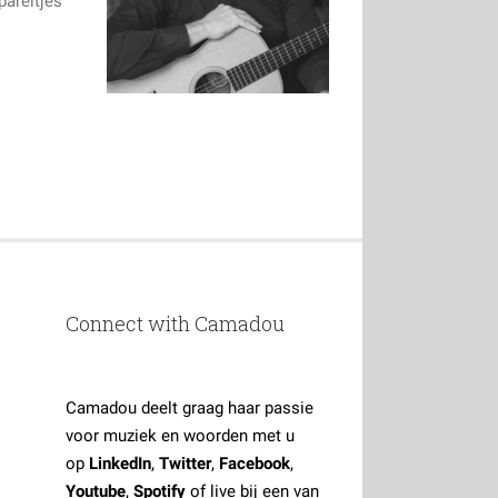
pareltjes
Connect with Camadou
Camadou deelt graag haar passie
voor muziek en woorden met u
op
LinkedIn
,
Twitter
,
Facebook
,
Youtube
,
Spotify
of live bij een van