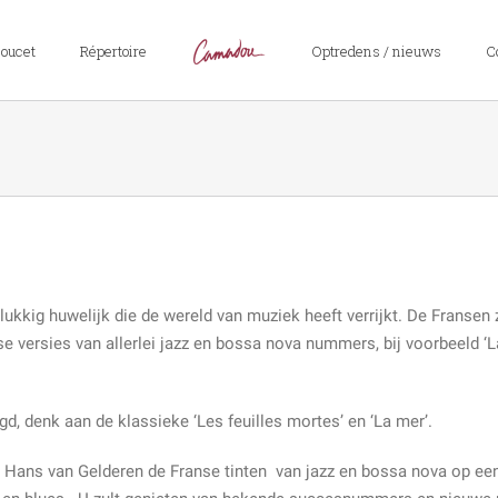
Doucet
Répertoire
Optredens / nieuws
C
ukkig huwelijk die de wereld van muziek heeft verrijkt. De Fransen z
 versies van allerlei jazz en bossa nova nummers, bij voorbeeld ‘La 
gd, denk aan de klassieke ‘Les feuilles mortes’ en ‘La mer’.
Hans van Gelderen de Franse tinten van jazz en bossa nova op ee