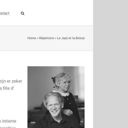
ontact
Home
»
Répertoire
»
Le Jazz et la Bossa
ijn er zeker
fille d’
n intieme